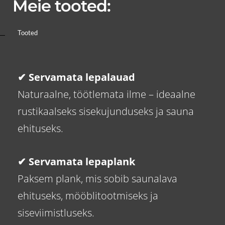
Meie tooted:
Tooted
✔ Servamata lepalauad
Naturaalne, töötlemata ilme – ideaalne
rustikaalseks sisekujunduseks ja sauna
ehituseks.
✔ Servamata lepaplank
Paksem plank, mis sobib saunalava
ehituseks, mööblitootmiseks ja
siseviimistluseks.