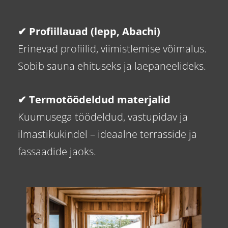
✔ Profiillauad (lepp, Abachi)
Erinevad profiilid, viimistlemise võimalus.
Sobib sauna ehituseks ja laepaneelideks.
✔ Termotöödeldud materjalid
Kuumusega töödeldud, vastupidav ja
ilmastikukindel – ideaalne terrasside ja
fassaadide jaoks.