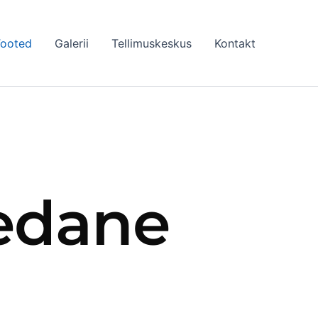
ooted
Galerii
Tellimuskeskus
Kontakt
edane