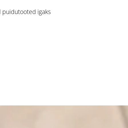
 puidutooted igaks